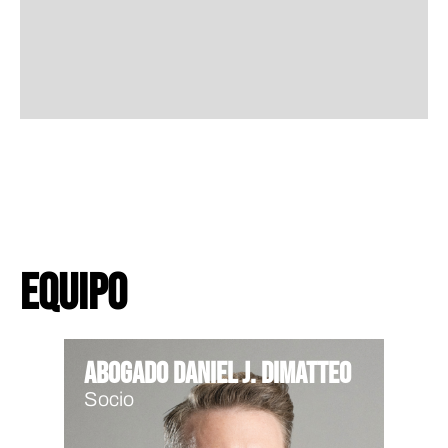
Equipo
Abogado Daniel J. DiMatteo
Socio