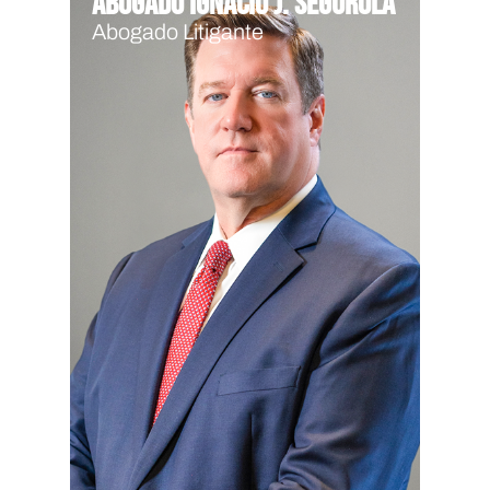
Abogado Ignacio J. Segurola
Abogado Litigante