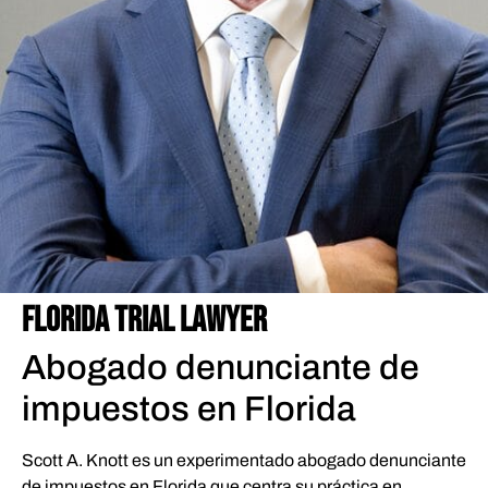
ARTÍCULOS RELACIONADOS
EQUIPO
MILES DE MILLONES DE DÓLARES
RECUPERADA PARA NUESTRAS CLIENTAS
CONSULTA DE CASO GRATUITA
FLORIDA TRIAL LAWYER
Abogado denunciante de
impuestos en Florida
Scott A. Knott es un experimentado abogado denunciante
de impuestos en Florida que centra su práctica en