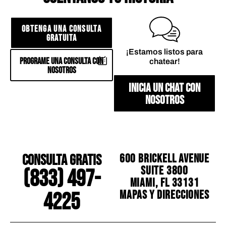
OBTENGA UNA CONSULTA
GRATUITA
¡Estamos listos para
PROGRAME UNA CONSULTA CON
chatear!
NOSOTROS
INICIA UN CHAT CON
NOSOTROS
CONSULTA GRATIS
600 Brickell Avenue
Suite 3800
(833) 497-
Miami, FL 33131
Mapas y direcciones
4225