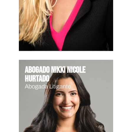
Abogado Nikki Nicole
Hurtado
Abogada Litigante