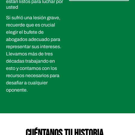
están listos para luchar por
usted
Si sufrió una lesión grave,
recuerde que es crucial
elegir el bufete de
abogados adecuado para
representar sus intereses.
Llevamos más de tres
décadas trabajando en
esto y contamos con los
recursos necesarios para
desafiar a cualquier
oponente.
CUÉNTANOS TU HISTORIA