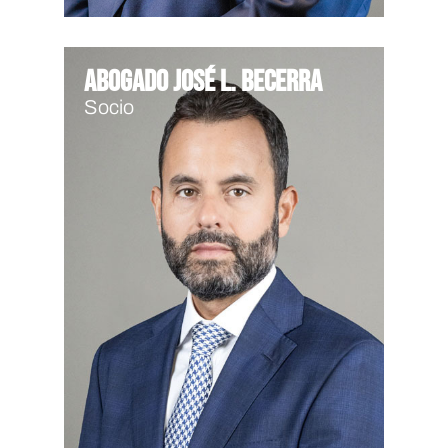
Abogado José L. Becerra
Socio