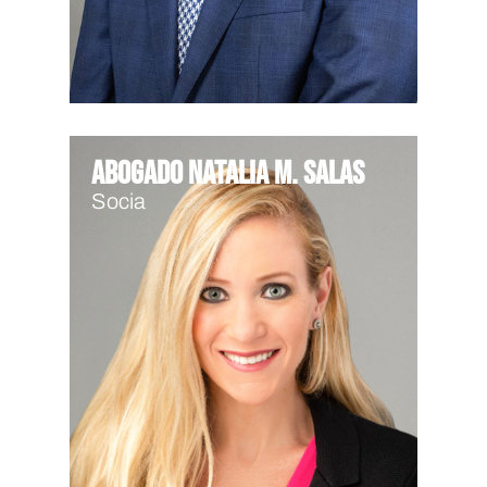
Abogado Natalia M. Salas
Socia